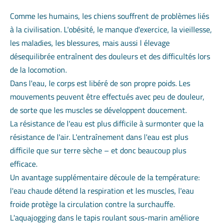
Comme les humains, les chiens souffrent de problèmes liés
à la civilisation. L'obésité, le manque d'exercice, la vieillesse,
les maladies, les blessures, mais aussi l élevage
désequilibrée entraînent des douleurs et des difficultés lors
de la locomotion.
Dans l'eau, le corps est libéré de son propre poids. Les
mouvements peuvent être effectués avec peu de douleur,
de sorte que les muscles se développent doucement.
La résistance de l'eau est plus difficile à surmonter que la
résistance de l'air. L'entraînement dans l'eau est plus
difficile que sur terre sèche – et donc beaucoup plus
efficace.
Un avantage supplémentaire découle de la température:
l'eau chaude détend la respiration et les muscles, l'eau
froide protège la circulation contre la surchauffe.
L'aquajogging dans le tapis roulant sous-marin améliore