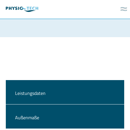
Leistungsdaten
Außenmaße